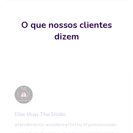
O que nossos clientes
dizem
Ellas Muay Thai Stúdio
Atendimento excelente! Estou impressionado